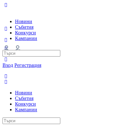
Новини
Събития
Конкурси
Кампании
Search
for:
Вход
Регистрация
Новини
Събития
Конкурси
Кампании
Search
for: