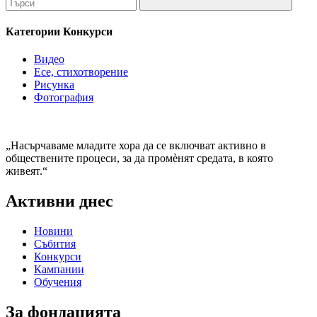
Категории Конкурси
Видео
Есе, стихотворение
Рисунка
Фотография
„Насърчаваме младите хора да се включват активно в
обществените процеси, за да промѐнят средата, в която
живеят.“
Активни днес
Новини
Събития
Конкурси
Кампании
Обучения
За фондацията