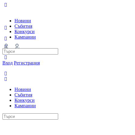
Новини
Събития
Конкурси
Кампании
Search
for:
Вход
Регистрация
Новини
Събития
Конкурси
Кампании
Search
for: